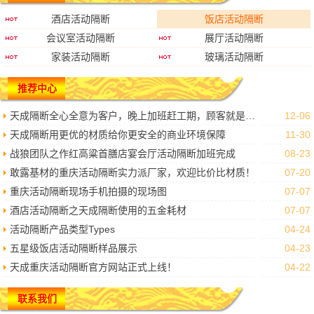
酒店活动隔断
饭店活动隔断
会议室活动隔断
展厅活动隔断
家装活动隔断
玻璃活动隔断
推荐中心
天成隔断全心全意为客户，晚上加班赶工期，顾客就是上帝我们做到了。
12-06
天成隔断用更优的材质给你更安全的商业环境保障
11-30
战狼团队之作红高粱首膳店宴会厅活动隔断加班完成
08-23
敢露基材的重庆活动隔断实力派厂家，欢迎比价比材质！
07-20
重庆活动隔断现场手机拍摄的现场图
07-07
酒店活动隔断之天成隔断使用的五金耗材
07-07
活动隔断产品类型Types
04-24
五星级饭店活动隔断样品展示
04-23
天成重庆活动隔断官方网站正式上线！
04-22
联系我们