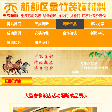
网站首页
天成隔断
隔断产品
解决方案
成功案例
安装流程
合作洽谈
新闻中心
售后服务
联系我们
隔断详情
大型奢侈饭店活动隔断成品展示