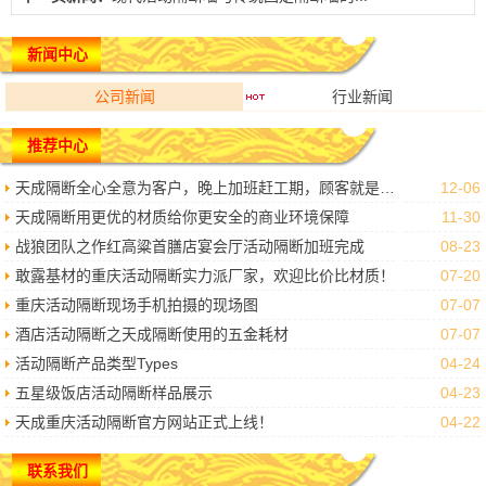
新闻中心
公司新闻
行业新闻
推荐中心
天成隔断全心全意为客户，晚上加班赶工期，顾客就是上帝我们做到了。
12-06
天成隔断用更优的材质给你更安全的商业环境保障
11-30
战狼团队之作红高粱首膳店宴会厅活动隔断加班完成
08-23
敢露基材的重庆活动隔断实力派厂家，欢迎比价比材质！
07-20
重庆活动隔断现场手机拍摄的现场图
07-07
酒店活动隔断之天成隔断使用的五金耗材
07-07
活动隔断产品类型Types
04-24
五星级饭店活动隔断样品展示
04-23
天成重庆活动隔断官方网站正式上线！
04-22
联系我们