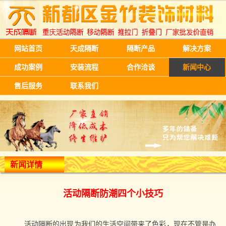
网站首页
天成隔断
隔断产品
解决方案
成功案例
安装流程
合作洽谈
新闻中心
售后服务
联系我们
新闻详情
活动隔断防潮四个小技巧
活动隔断的出现为我们的生活空间带来了色彩，现在不管是办