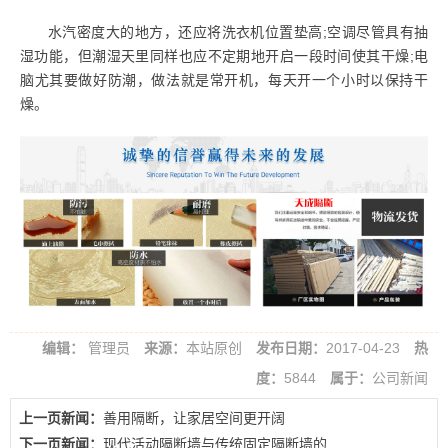
水汽密度大的地方，还应将洗衣机位置垫高;空调尽管具有抽
湿功能，但潮湿天里同样也应不定期地开启一段时间使其干燥;电
脑尤其要做好防潮，做法就是常开机，每天开一个小时以保持干
燥。
编辑：
管理员
来源：
本站原创
发布日期：
2017-04-23
热
度：
5844
属于：
公司新闻
上一页新闻：
善用隔断，让家居空间更开阔
下一页新闻：
现代活动隔断墙与传统固定隔断墙的...