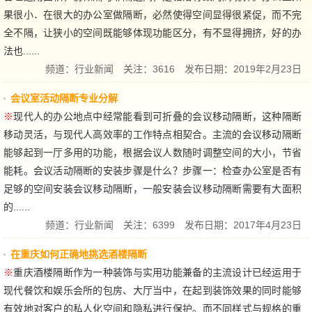
果很小．在很大的办公室做隔断，必然使得空间显得很紧促，而不完
全不隔，让狭小的空间既能够体现功能区分，有不显得拥挤，好的办
法也......
频道：
行业新闻
关注：3616 发布日期：2019年2月23日
会议室活动隔断专业分解
※
现代人的办公地点中经常能看到可折叠的会议移动隔断，这种隔断
移动灵活，与现代人高效率的工作特点相契合。主流的会议移动隔断
能够起到一厅多用的功能，根据会议人数随时调整空间的大小，节省
能耗。会议活动隔断的安装步骤是什么？步骤一：检查办公室是否有
足够的空间安装会议移动隔断，一般安装会议移动隔断需要有大面积
的......
频道：
行业新闻
关注：6399 发布日期：2017年4月23日
在重庆如何正确地挑选酒楼隔断
※
重庆酒楼隔断作为一种装饰与实用功能兼备的主流设计已经运用于
现代餐饮和娱乐会所的包房、大厅当中，在起到装饰效果的同时能够
有效地对客户的私人化空间和隐私进行保护。而不同样式与规格的重