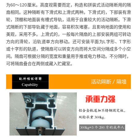
为60～120厘米。高度视需要而定，构造和拼装式活动隔断用的隔
扇相同。这种隔断有下滑式和上滑式两种。下滑式的，下部装有滑
轮，顶棚和地面装有槽式导轨，适用于自重较大的活动隔断。下滑
式隔断的下部导轨藏于地面，容易积灰堵塞，且影响地面的使用和
美观，采用不多。上滑式的，一般每片隔扇的上部安装两组可转动
方向的滑轮，沿轨道单方向移动。还可安装平面为L字形、T字形
或十字形的轨道，使隔扇可以转变方向而将大空间分隔成多个小空
间。隔扇可根据分隔的宽度和重量用手推或电力移动。不分隔时，
可将隔扇叠合在两侧或藏入贮藏室。