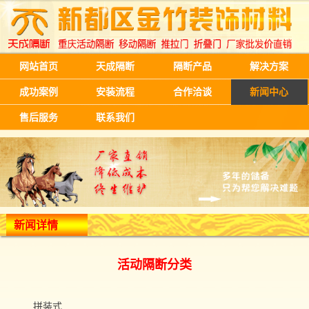
网站首页
天成隔断
隔断产品
解决方案
成功案例
安装流程
合作洽谈
新闻中心
售后服务
联系我们
新闻详情
活动隔断分类
拼装式