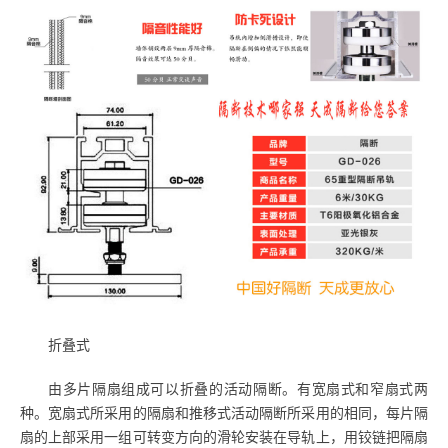
折叠式
由多片隔扇组成可以折叠的活动隔断。有宽扇式和窄扇式两
种。宽扇式所采用的隔扇和推移式活动隔断所采用的相同，每片隔
扇的上部采用一组可转变方向的滑轮安装在导轨上，用铰链把隔扇